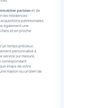
ntes.
mmobilier parisien
et de
en les résidences
 acquisitions patrimoniales.
gne également une
 Paris et en proche
ner un temps précieux,
ement personnalisé à
ce service sur mesure,
n correspondant
que étape de votre
 une maison ou un bien de