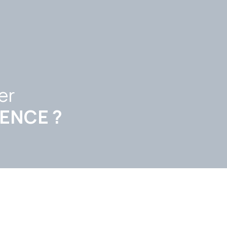
er
DENCE ?