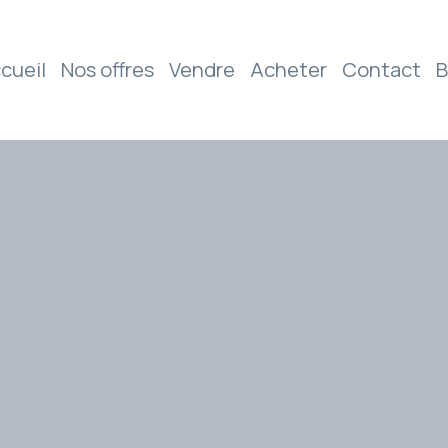
cueil
Nos offres
Vendre
Acheter
Contact
B