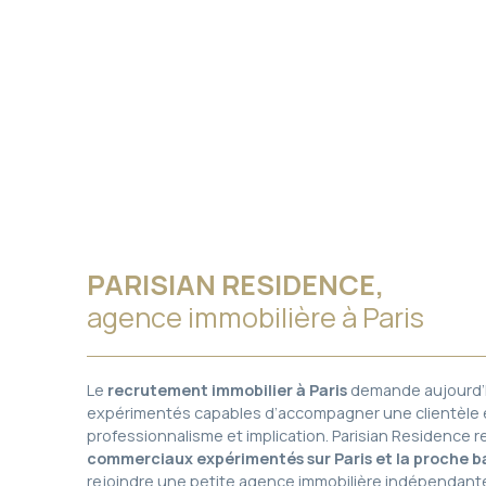
PARISIAN RESIDENCE,
agence immobilière à Paris
Le
recrutement immobilier à Paris
demande aujourd’h
expérimentés capables d’accompagner une clientèle 
professionnalisme et implication. Parisian Residence
commerciaux expérimentés sur Paris et la proche b
rejoindre une petite agence immobilière indépendant