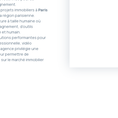
agnement.
projets immobiliers à
Paris
a région parisienne.
ture à taille humaine où
agnement, d’outils
 et humain.
lutions performantes pour
essionnelle, vidéo
 agence privilégie une
leur permettre de
 sur le marché immobilier