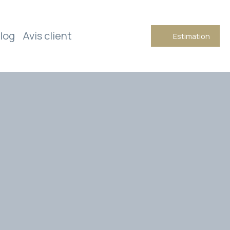
log
Avis client
Estimation