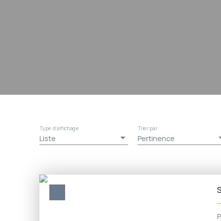
Type d'affichage
Trier par
Liste
Pertinence
S
P