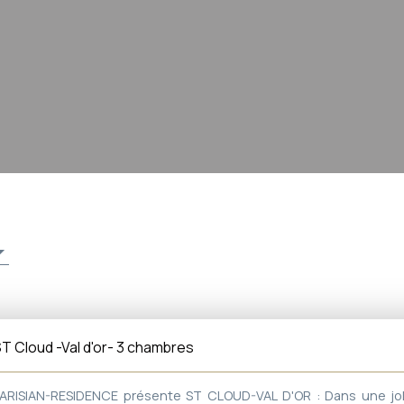
T Cloud -Val d'or- 3 chambres
ARISIAN-RESIDENCE présente ST CLOUD-VAL D'OR : Dans une jol