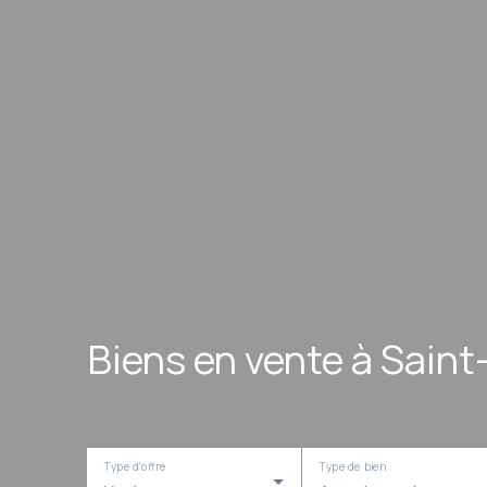
Biens en vente à Sain
Type d'offre
Type de bien