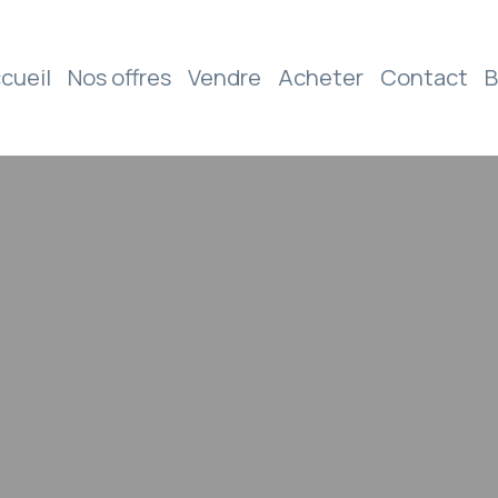
cueil
Nos offres
Vendre
Acheter
Contact
B