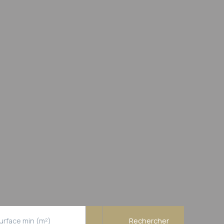
urface min (m²)
Rechercher