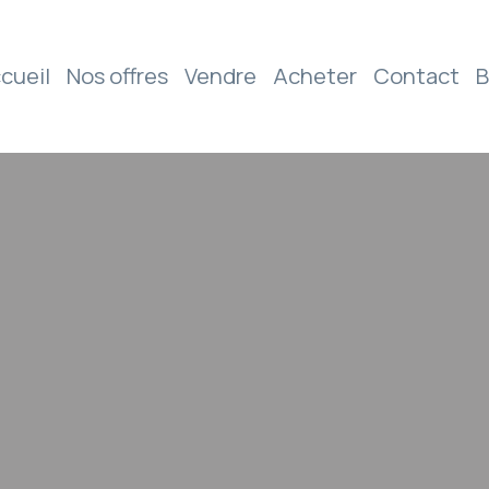
cueil
Nos offres
Vendre
Acheter
Contact
B