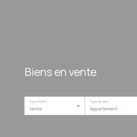
Biens en vente
Type d'offre
Type de bien
Vente
Appartement