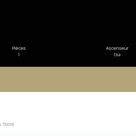
Pièces
Ascenseur
1
Oui
is 75016