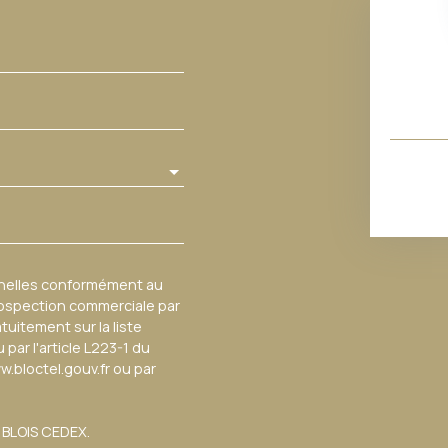
nnelles conformément au
prospection commerciale par
tuitement sur la liste
ar l'article L223-1 du
w.bloctel.gouv.fr ou par
3 BLOIS CEDEX.