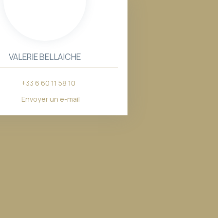
VALERIE BELLAICHE
+33 6 60 11 58 10
Envoyer un e-mail