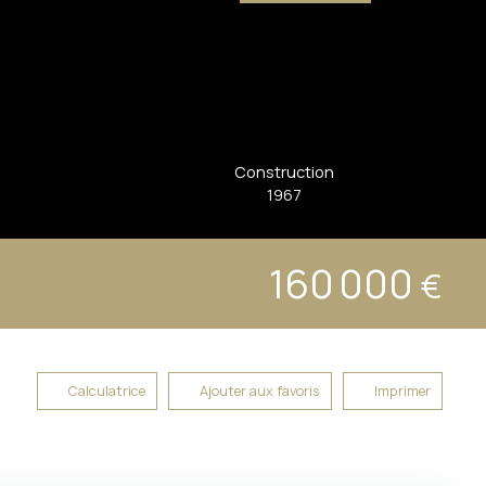
Construction
1967
160 000
€
Calculatrice
Ajouter aux favoris
Imprimer