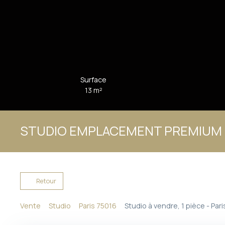
Surface
13
m²
STUDIO EMPLACEMENT PREMIUM
Retour
Vente
Studio
Paris 75016
Studio à vendre, 1 pièce - Par