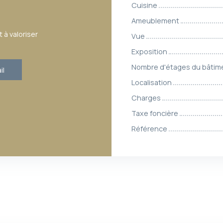
Cuisine
Ameublement
 à valoriser
Vue
Exposition
Nombre d'étages du bâtim
il
Localisation
Charges
Taxe foncière
Référence