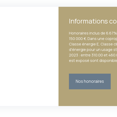
Informations c
Honoraires inclus de 6.67% 
150 000 €. Dans une coprop
Classe énergie E, Classe 
d'énergie pour un usage sta
2023 : entre 310.00 et 460.
est exposé sont disponibles
Nos honoraires