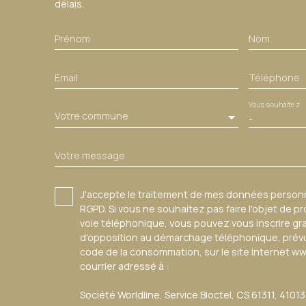
délais.
Prénom
Nom
Email
Téléphone
Vous souhaitez
Votre commune
-
Votre message
J'accepte le traitement de mes données perso
RGPD. Si vous ne souhaitez pas faire l'objet de 
voie téléphonique, vous pouvez vous inscrire gra
d'opposition au démarchage téléphonique, prévu p
code de la consommation, sur le site Internet ww
courrier adressé à :
Société Worldline, Service Bloctel, CS 61311, 4101