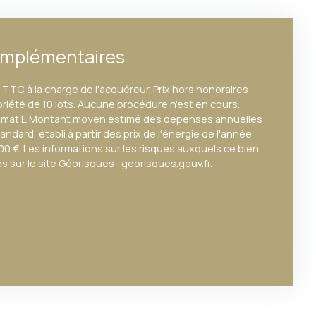
omplémentaires
TTC à la charge de l'acquéreur. Prix hors honoraires
riété de 10 lots. Aucune procédure n'est en cours.
climat E Montant moyen estimé des dépenses annuelles
ndard, établi à partir des prix de l'énergie de l'année
00 €. Les informations sur les risques auxquels ce bien
 sur le site Géorisques : georisques.gouv.fr.