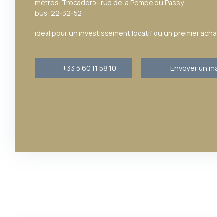
métros: Trocadero- rue de la Pompe ou Passy
bus: 22-32-52
idéal pour un investissement locatif ou un premier achat
+33 6 60 11 58 10
Envoyer un ma