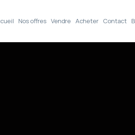
cueil
Nos offres
Vendre
Acheter
Contact
B