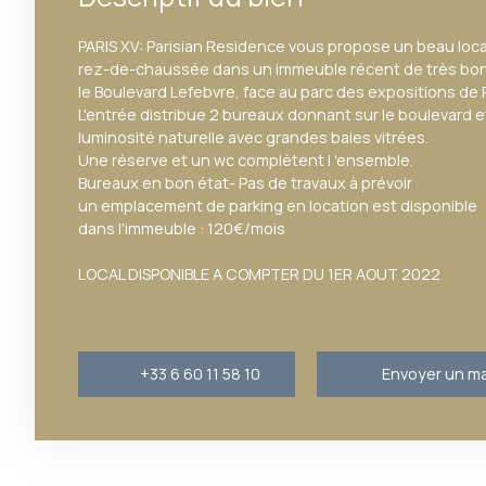
PARIS XV: Parisian Residence vous propose un beau loca
rez-de-chaussée dans un immeuble récent de très bon st
le Boulevard Lefebvre, face au parc des expositions de P
L'entrée distribue 2 bureaux donnant sur le boulevard 
luminosité naturelle avec grandes baies vitrées.
Une réserve et un wc complètent l 'ensemble.
Bureaux en bon état- Pas de travaux à prévoir
un emplacement de parking en location est disponible
dans l'immeuble : 120€/mois
LOCAL DISPONIBLE A COMPTER DU 1ER AOUT 2022
+33 6 60 11 58 10
Envoyer un ma