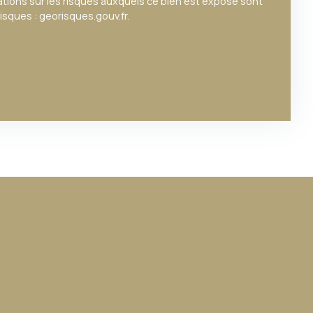
mations sur les risques auxquels ce bien est exposé sont
risques : georisques.gouv.fr.