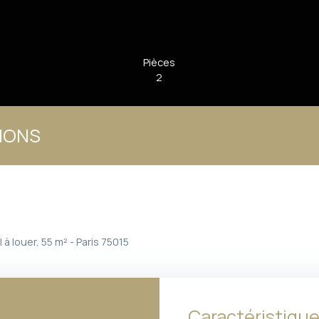
Pièces
2
TIONS
à louer, 55 m² - Paris 75015
Caractéristiqu