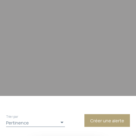
Trier par
Créer une alerte
Pertinence