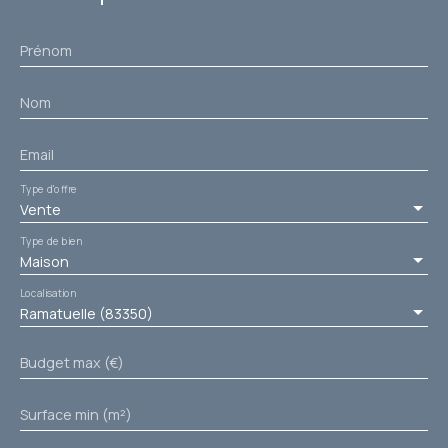
Prénom
Nom
Email
Type d'offre
Vente
Type de bien
Maison
Localisation
Ramatuelle (83350)
Budget max (€)
Surface min (m²)