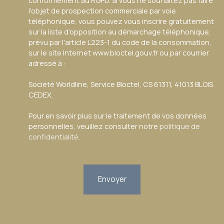
conformément au RGPD. Si vous ne souhaitez pas faire
l'objet de prospection commerciale par voie
téléphonique, vous pouvez vous inscrire gratuitement
sur la liste d'opposition au démarchage téléphonique,
prévu par l'article L223-1 du code de la consommation,
sur le site Internet www.bloctel.gouv.fr ou par courrier
adressé à :
Société Worldline, Service Bloctel, CS 61311, 41013 BLOIS
CEDEX.
Pour en savoir plus sur le traitement de vos données
personnelles, veuillez consulter notre
politique de
confidentialité
.
Envoyer