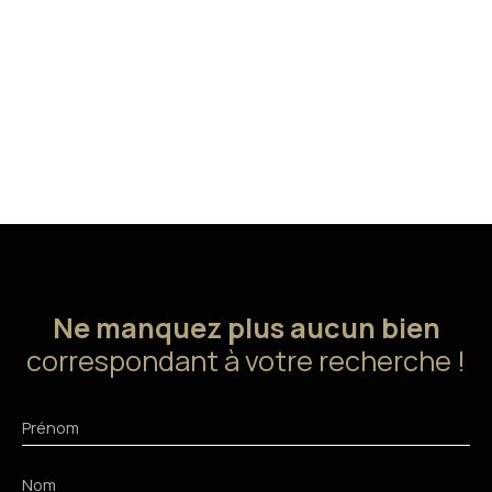
Ne manquez plus aucun bien
correspondant à votre recherche !
Prénom
Nom