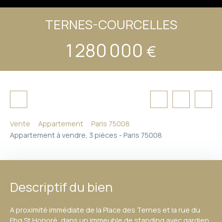
TERNES-COURCELLES
1 280 000
€
Vente
Appartement
Paris 75008
Appartement à vendre, 3 pièces - Paris 75008
Descriptif du bien
A proximité immédiate de la Place des Ternes et la rue du
Fbg St Honoré, dans un immeuble de standing avec gardien