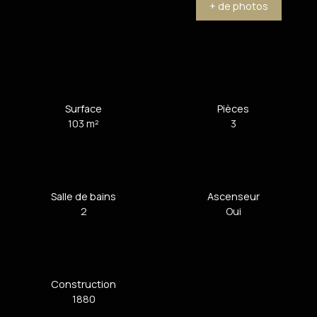
+ de photos
Surface
Pièces
103
m²
3
Salle de bains
Ascenseur
2
Oui
Construction
1880