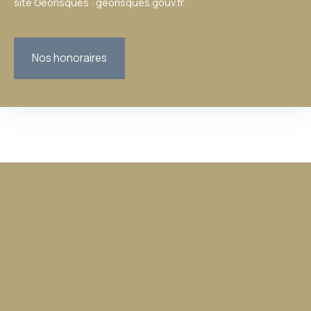
site Géorisques : georisques.gouv.fr.
Nos honoraires