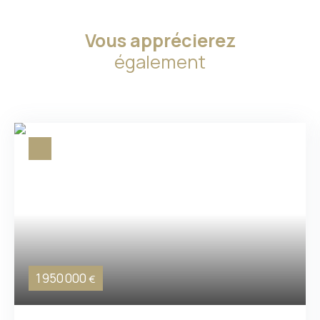
Vous apprécierez
également
1 950 000
€