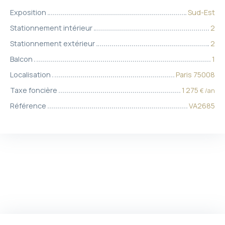
Exposition
Sud-Est
Stationnement intérieur
2
Stationnement extérieur
2
Balcon
1
Localisation
Paris 75008
Taxe foncière
1 275
€ /an
Référence
VA2685