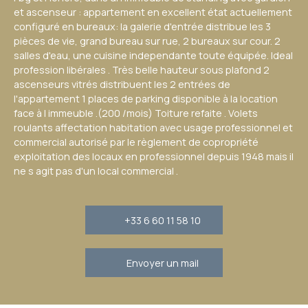
et ascenseur : appartement en excellent état actuellement
configuré en bureaux: la galerie d'entrée distribue les 3
pièces de vie, grand bureau sur rue, 2 bureaux sur cour. 2
salles d'eau, une cuisine independante toute équipée. Ideal
profession libérales . Très belle hauteur sous plafond 2
ascenseurs vitrés distribuent les 2 entrées de
l'appartement 1 places de parking disponible à la location
face à l immeuble .(200 /mois) Toiture refaite . Volets
roulants affectation habitation avec usage professionnel et
commercial autorisé par le règlement de copropriété
exploitation des locaux en professionnel depuis 1948 mais il
ne s agit pas d'un local commercial .
+33 6 60 11 58 10
Envoyer un mail