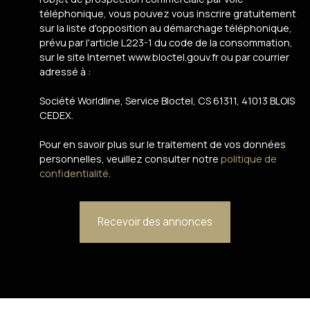
téléphonique, vous pouvez vous inscrire gratuitement
sur la liste d'opposition au démarchage téléphonique,
prévu par l'article L223-1 du code de la consommation,
sur le site Internet www.bloctel.gouv.fr ou par courrier
adressé à :
Société Worldline, Service Bloctel, CS 61311, 41013 BLOIS
CEDEX.
Pour en savoir plus sur le traitement de vos données
personnelles, veuillez consulter notre
politique de
confidentialité
.
Recevoir des annonces