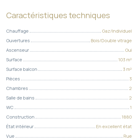
Caractéristiques techniques
Chauffage
Gaz/Individuel
Ouvertures
Bois/Double vitrage
Ascenseur
Oui
Surface
103
m²
Surface balcon
3
m²
Pièces
3
Chambres
2
Salle de bains
2
WC
1
Construction
1880
État intérieur
En excellent état
Vue
Rue