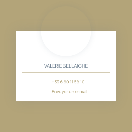
VALERIE BELLAICHE
+33 6 60 11 58 10
Envoyer un e-mail