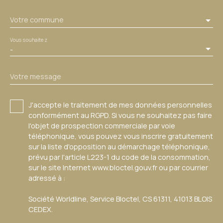
Votre commune
Vous souhaitez
-
Votre message
J'accepte le traitement de mes données personnelles
conformément au RGPD. Si vous ne souhaitez pas faire
l'objet de prospection commerciale par voie
téléphonique, vous pouvez vous inscrire gratuitement
sur la liste d'opposition au démarchage téléphonique,
prévu par l'article L223-1 du code de la consommation,
sur le site Internet www.bloctel.gouv.fr ou par courrier
adressé à :
Société Worldline, Service Bloctel, CS 61311, 41013 BLOIS
CEDEX.