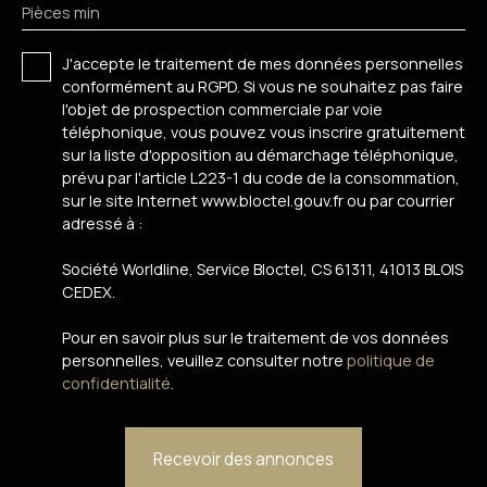
Pièces min
J'accepte le traitement de mes données personnelles
conformément au RGPD. Si vous ne souhaitez pas faire
l'objet de prospection commerciale par voie
téléphonique, vous pouvez vous inscrire gratuitement
sur la liste d'opposition au démarchage téléphonique,
prévu par l'article L223-1 du code de la consommation,
sur le site Internet www.bloctel.gouv.fr ou par courrier
adressé à :
Société Worldline, Service Bloctel, CS 61311, 41013 BLOIS
CEDEX.
Pour en savoir plus sur le traitement de vos données
personnelles, veuillez consulter notre
politique de
confidentialité
.
Recevoir des annonces