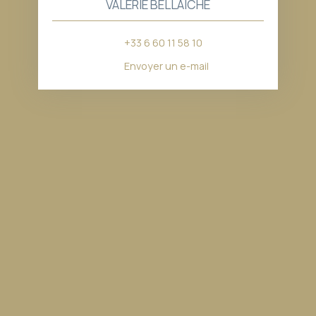
VALERIE BELLAICHE
+33 6 60 11 58 10
Envoyer un e-mail