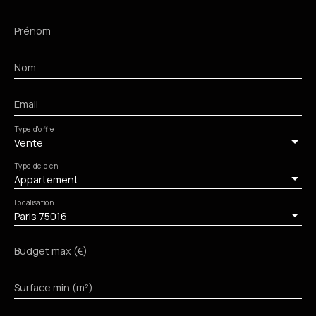
Prénom
Nom
Email
Type d'offre
Vente
Type de bien
Appartement
Localisation
Paris 75016
Budget max (€)
Surface min (m²)