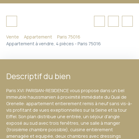
Vente
Appartement
Paris 75016
Appartement à vendre, 4 pièces - Paris 75016
Descriptif du bien
Paris XVI: PARISIAN-RESIDENCE vous propose dans un bel
immeuble haussmanien à proximité immédiate du Quai de
Grenelle: appartement entierement remis à neuf sans vis-à-
vis profitant de vues exeptionnelles sur la Seine et la tour
Eiffel. Son plan distribue une entrée, un séjour d'angle
exposé au sud avec trois fenêtres, une salle à manger
(troisième chambre possible), cuisine entièrement
amenagée et equipée, deux chambres avec dressings