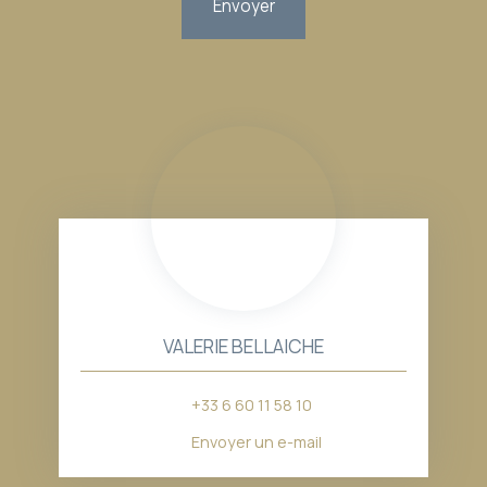
Envoyer
VALERIE BELLAICHE
+33 6 60 11 58 10
Envoyer un e-mail