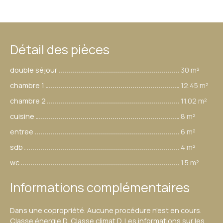
Détail des pièces
double séjour
30 m²
chambre 1
12.45 m²
chambre 2
11.02 m²
cuisine
8 m²
entree
6 m²
sdb
4 m²
wc
1.5 m²
Informations complémentaires
Dans une copropriété. Aucune procédure n'est en cours.
Classe énergie D, Classe climat D. Les informations sur les