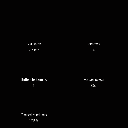
Surface
Pièces
77
m²
4
Salle de bains
Ascenseur
1
Oui
Construction
1958