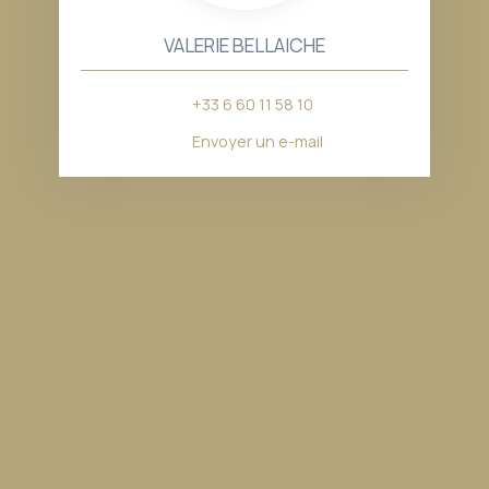
VALERIE BELLAICHE
+33 6 60 11 58 10
Envoyer un e-mail