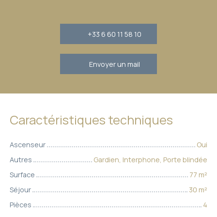
+33 6 60 11 58 10
Envoyer un mail
Caractéristiques techniques
Ascenseur
Oui
Autres
Gardien, Interphone, Porte blindée
Surface
77
m²
Séjour
30
m²
Pièces
4