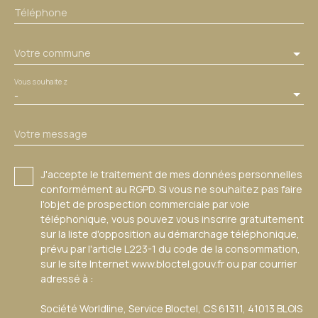
Téléphone
Votre commune
Vous souhaitez
-
Votre message
J'accepte le traitement de mes données personnelles
conformément au RGPD. Si vous ne souhaitez pas faire
l'objet de prospection commerciale par voie
téléphonique, vous pouvez vous inscrire gratuitement
sur la liste d'opposition au démarchage téléphonique,
prévu par l'article L223-1 du code de la consommation,
sur le site Internet www.bloctel.gouv.fr ou par courrier
adressé à :
Société Worldline, Service Bloctel, CS 61311, 41013 BLOIS