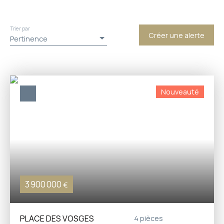
Trier par
Créer une alerte
Pertinence
Nouveauté
3 900 000
€
PLACE DES VOSGES
4
pièces