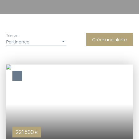
Trier par
Créer une alerte
Pertinence
221 500
€