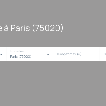
 à Paris (75020)
Localisation
Budget max (€)
S
Paris (75020)