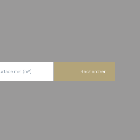
urface min (m²)
Rechercher