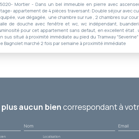
5020- Mortier - Dans un bel immeuble en pierre avec ascense
tage- appartement de 4 pièces traversant: Double séjour avec cu
quipée, vue dégagée, une chambre sur rue , 2 chambres sur cour 
alle de douche avec fenêtre et wc, wc indépendant, buanderie
uminosité pour cet appartement sans defaut, en excellent état .
n sus situé à proximité immédiate au pied du Tramway "Severine"
e Bagnolet marché 2 fois par semaine à proximité immédiate
plus aucun bien
correspondant à votr
Nom
Email
bien
Localisation