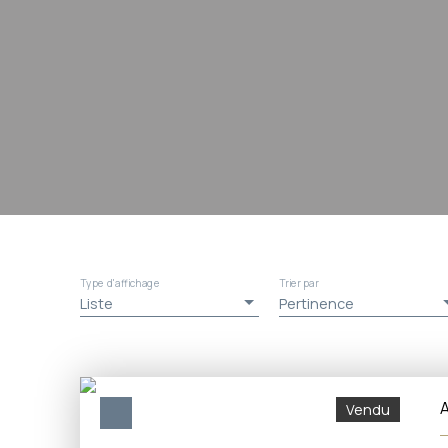
Type d'affichage
Trier par
Liste
Pertinence
A
Vendu