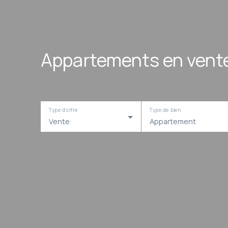
Appartements en vente
Type d'offre
Type de bien
Vente
Appartement