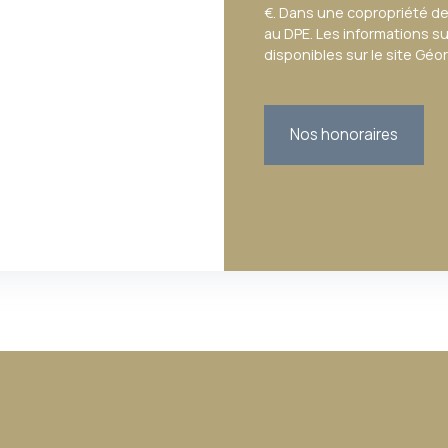
€. Dans une copropriété de
au DPE. Les informations s
disponibles sur le site Géo
Nos honoraires