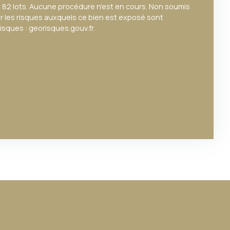
 82 lots. Aucune procédure n'est en cours. Non soumis
ur les risques auxquels ce bien est exposé sont
risques : georisques.gouv.fr.