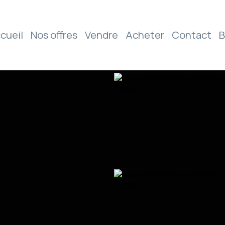
cueil
Nos offres
Vendre
Acheter
Contact
B