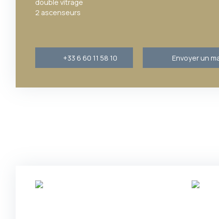
double vitrage
2 ascenseurs
+33 6 60 11 58 10
Envoyer un ma