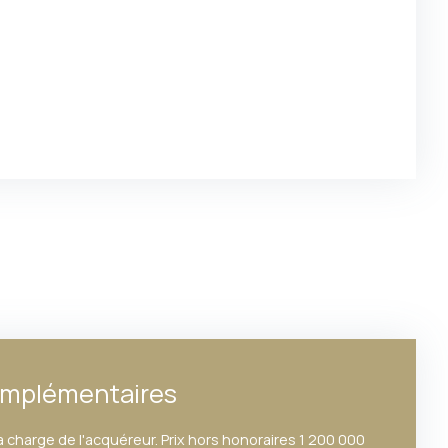
omplémentaires
a charge de l'acquéreur. Prix hors honoraires 1 200 000