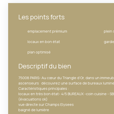
Les points forts
emplacement prémium
plein
locaux en bon état
gardi
plan optimisé
Descriptif du bien
75008 PARIS- Au cœur du Triangle d’Or, dans un immeub
ascenseurs découvrez une surface de bureaux lumine
Caractéristiques principales :
locaux en très bon état- 4/5 BUREAUX -coin cuisine - S
(évacuations ok)
vue directe sur Champs Elysees
baigné de lumière