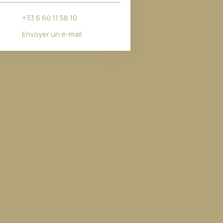
+33 6 60 11 58 10
Envoyer un e-mail