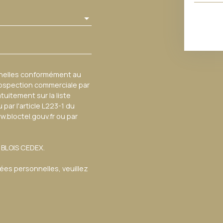
nnelles conformément au
prospection commerciale par
tuitement sur la liste
ar l'article L223-1 du
w.bloctel.gouv.fr ou par
3 BLOIS CEDEX.
nées personnelles, veuillez