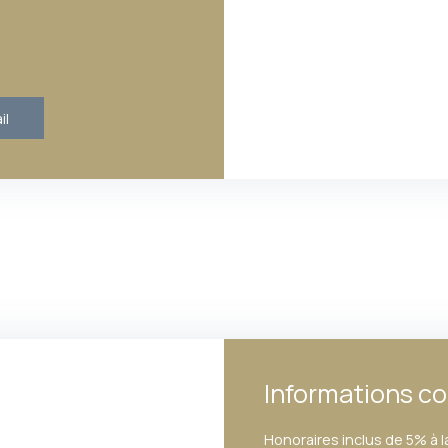
il
Informations c
Honoraires inclus de 5% à l