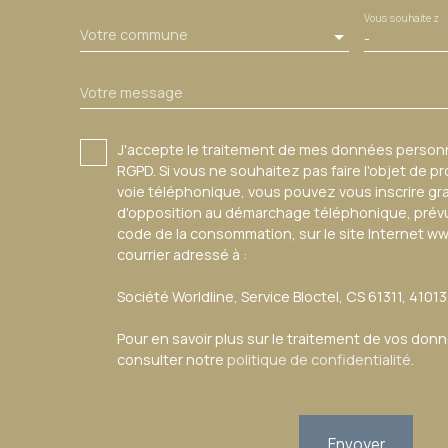
Vous souhaitez
Votre commune
-
Votre message
J'accepte le traitement de mes données perso
RGPD. Si vous ne souhaitez pas faire l'objet de 
voie téléphonique, vous pouvez vous inscrire gra
d'opposition au démarchage téléphonique, prévu p
code de la consommation, sur le site Internet ww
courrier adressé à :
Société Worldline, Service Bloctel, CS 61311, 4101
Pour en savoir plus sur le traitement de vos don
consulter notre
politique de confidentialité
.
Envoyer