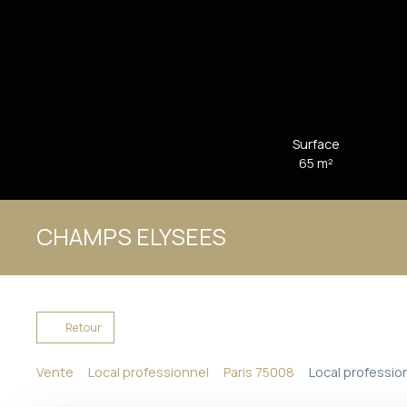
Surface
65
m²
CHAMPS ELYSEES
Retour
Vente
Local professionnel
Paris 75008
Local profession