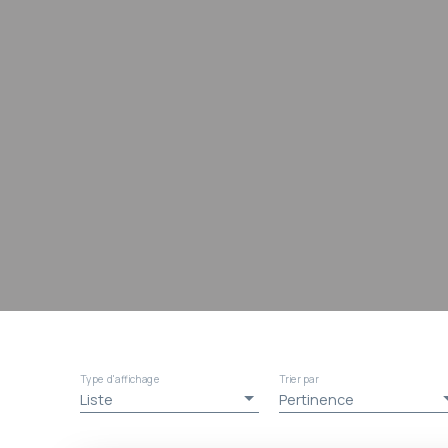
Type d'affichage
Trier par
Liste
Pertinence