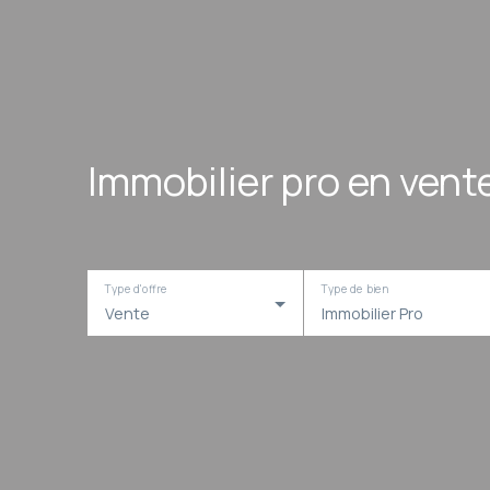
Immobilier pro en vent
Type d'offre
Type de bien
Vente
Immobilier Pro