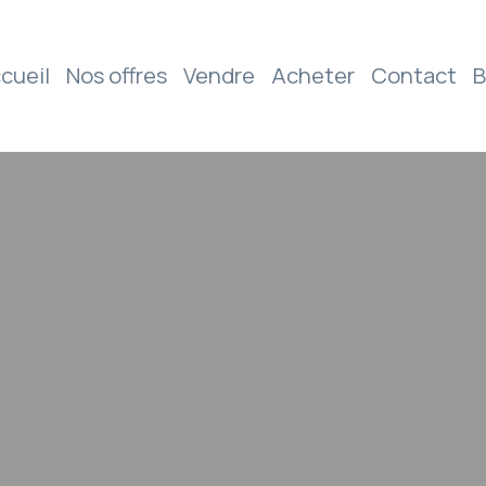
cueil
Nos offres
Vendre
Acheter
Contact
B