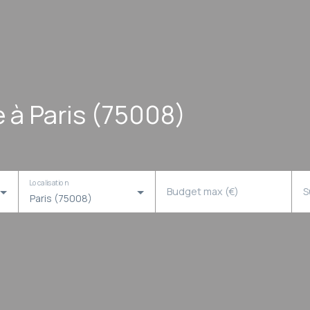
e à Paris (75008)
Localisation
Budget max (€)
S
Paris (75008)