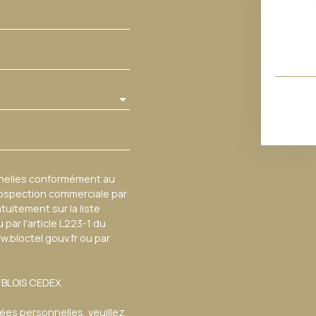
nnelles conformément au
prospection commerciale par
tuitement sur la liste
ar l'article L223-1 du
w.bloctel.gouv.fr ou par
3 BLOIS CEDEX.
nées personnelles, veuillez