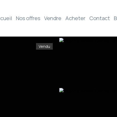
cueil
Nos offres
Vendre
Acheter
Contact
B
Vendu