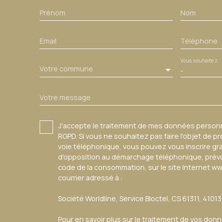
Prénom
Nom
Email
Téléphone
Vous souhaitez
Votre commune
-
Votre message
J'accepte le traitement de mes données perso
RGPD. Si vous ne souhaitez pas faire l'objet de 
voie téléphonique, vous pouvez vous inscrire gra
d'opposition au démarchage téléphonique, prévu p
code de la consommation, sur le site Internet ww
courrier adressé à :
Société Worldline, Service Bloctel, CS 61311, 4101
Pour en savoir plus sur le traitement de vos don