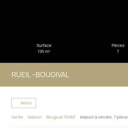
Surface
Pièces
195
m²
7
RUEIL -BOUGIVAL
Retour
Vente
Maison
Bougival 78380
Maison à vendre, 7 pièce