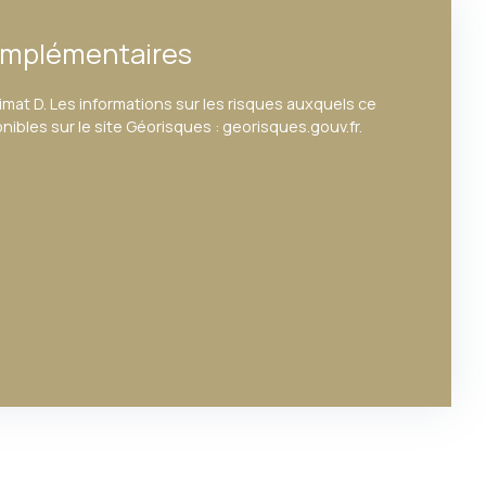
omplémentaires
imat D. Les informations sur les risques auxquels ce
ibles sur le site Géorisques : georisques.gouv.fr.