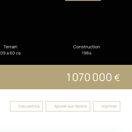
Terrain
Construction
09 a 60 ca
1984
1 070 000
€
Calculatrice
Ajouter aux favoris
Imprimer