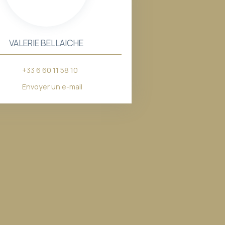
VALERIE BELLAICHE
+33 6 60 11 58 10
Envoyer un e-mail