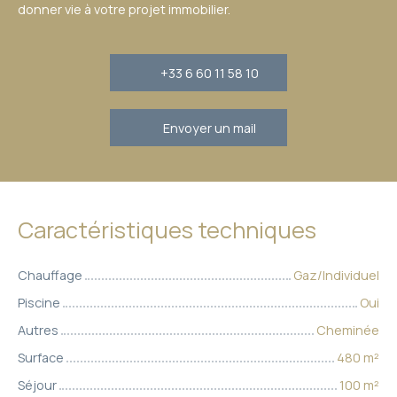
donner vie à votre projet immobilier.
+33 6 60 11 58 10
Envoyer un mail
Caractéristiques techniques
Chauffage
Gaz/Individuel
Piscine
Oui
Autres
Cheminée
Surface
480
m²
Séjour
100
m²