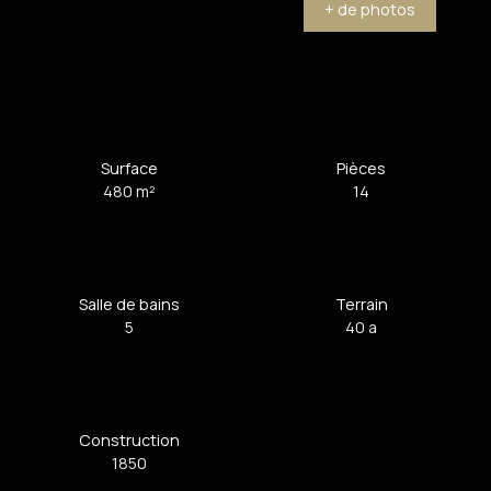
+ de photos
Surface
Pièces
480
m²
14
Salle de bains
Terrain
5
40 a
Construction
1850