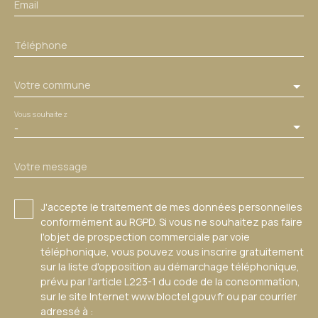
Email
Téléphone
Votre commune
Vous souhaitez
-
Votre message
J'accepte le traitement de mes données personnelles
conformément au RGPD. Si vous ne souhaitez pas faire
l'objet de prospection commerciale par voie
téléphonique, vous pouvez vous inscrire gratuitement
sur la liste d'opposition au démarchage téléphonique,
prévu par l'article L223-1 du code de la consommation,
sur le site Internet www.bloctel.gouv.fr ou par courrier
adressé à :