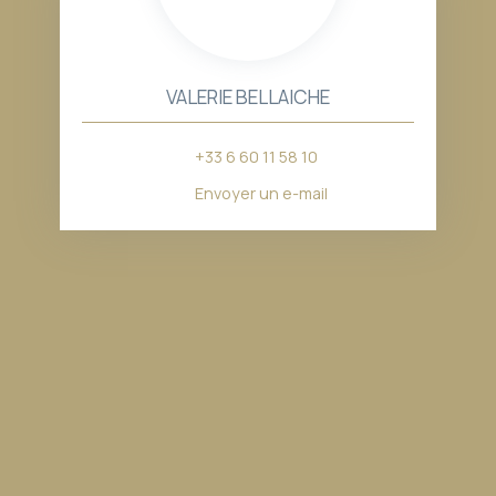
VALERIE BELLAICHE
+33 6 60 11 58 10
Envoyer un e-mail