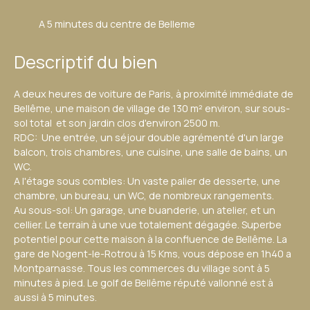
A 5 minutes du centre de Belleme
Descriptif du bien
A deux heures de voiture de Paris, à proximité immédiate de
Bellême, une maison de village de 130 m² environ, sur sous-
sol total et son jardin clos d'environ 2500 m.
RDC: Une entrée, un séjour double agrémenté d'un large
balcon, trois chambres, une cuisine, une salle de bains, un
WC.
A l'étage sous combles: Un vaste palier de desserte, une
chambre, un bureau, un WC, de nombreux rangements.
Au sous-sol: Un garage, une buanderie, un atelier, et un
cellier. Le terrain à une vue totalement dégagée. Superbe
potentiel pour cette maison à la confluence de Bellême. La
gare de Nogent-le-Rotrou à 15 Kms, vous dépose en 1h40 a
Montparnasse. Tous les commerces du village sont à 5
minutes à pied. Le golf de Bellême réputé vallonné est à
aussi à 5 minutes.