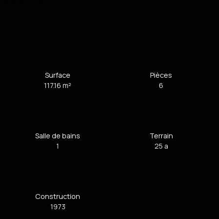
Surface
Pièces
117.16
m²
6
Salle de bains
Terrain
1
25 a
Construction
1973