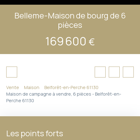
Belleme-Maison de bourg de 6
pièces
169 600
€
Vente
Maison
Belforêt-en-Perche 61130
Maison de campagne à vendre, 6 pièces - Belforêt-en-
Perche 61130
Les points forts