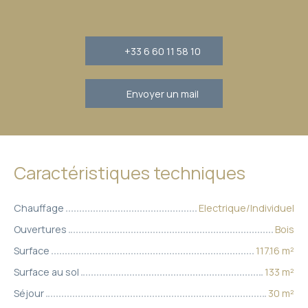
+33 6 60 11 58 10
Envoyer un mail
Caractéristiques techniques
Chauffage
Electrique/Individuel
Ouvertures
Bois
Surface
117.16
m²
Surface au sol
133
m²
Séjour
30
m²