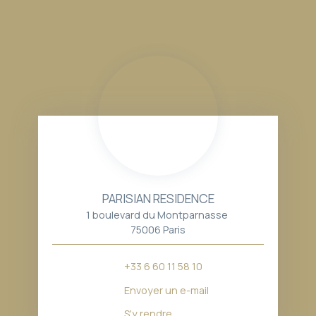
PARISIAN RESIDENCE
1 boulevard du Montparnasse
75006 Paris
+33 6 60 11 58 10
Envoyer un e-mail
S'y rendre