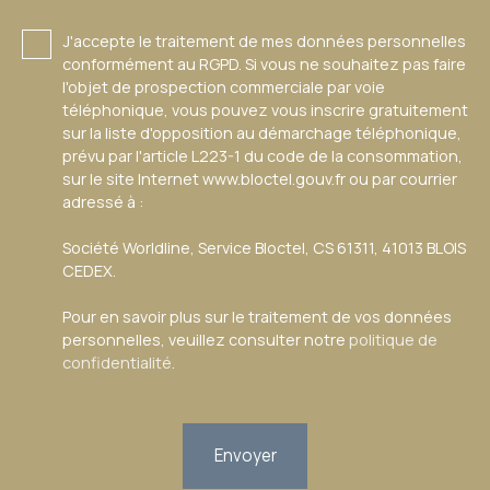
J'accepte le traitement de mes données personnelles
conformément au RGPD. Si vous ne souhaitez pas faire
l'objet de prospection commerciale par voie
téléphonique, vous pouvez vous inscrire gratuitement
sur la liste d'opposition au démarchage téléphonique,
prévu par l'article L223-1 du code de la consommation,
sur le site Internet www.bloctel.gouv.fr ou par courrier
adressé à :
Société Worldline, Service Bloctel, CS 61311, 41013 BLOIS
CEDEX.
Pour en savoir plus sur le traitement de vos données
personnelles, veuillez consulter notre
politique de
confidentialité
.
Envoyer