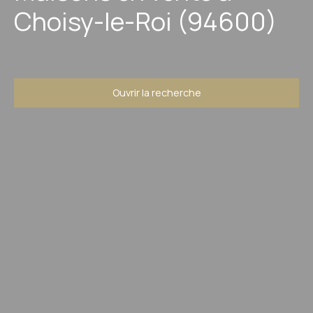
Choisy-le-Roi (94600)
Ouvrir la recherche
Type d'offre
Vente
Type de bien
Maison
Localisation
Choisy-le-Roi (94600)
Budget max (€)
Surface min (m²)