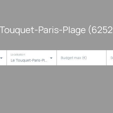
 Touquet-Paris-Plage (625
Localisation
Budget max (€)
S
Le Touquet-Paris-Plage (62520)