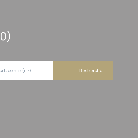
20)
urface min (m²)
Rechercher