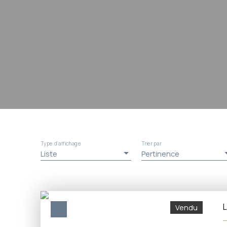
Type d'affichage
Trier par
Liste
Pertinence
L
Vendu