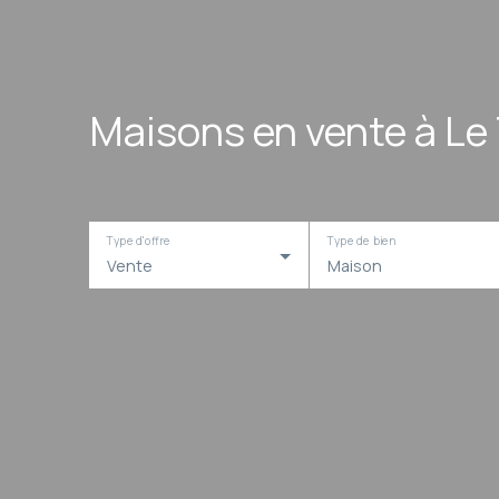
Maisons en vente à Le
Type d'offre
Type de bien
Vente
Maison