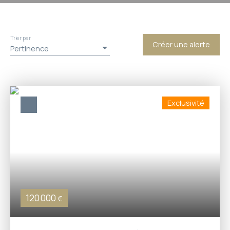
Trier par
Créer une alerte
Pertinence
Exclusivité
120 000
€