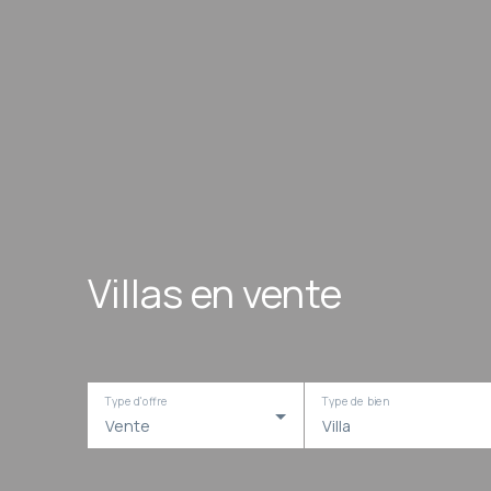
Villas en vente
Type d'offre
Type de bien
Vente
Villa