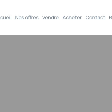
cueil
Nos offres
Vendre
Acheter
Contact
B