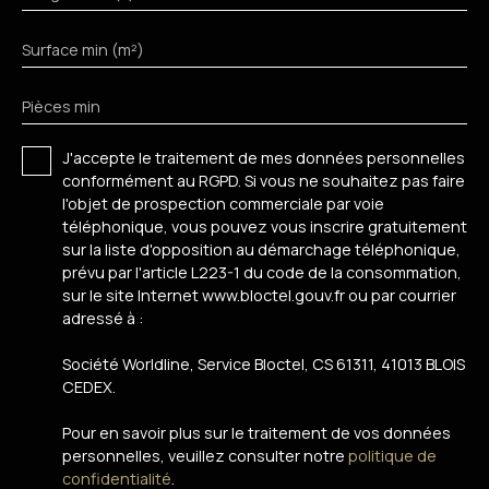
Surface min (m²)
Pièces min
J'accepte le traitement de mes données personnelles
conformément au RGPD. Si vous ne souhaitez pas faire
l'objet de prospection commerciale par voie
téléphonique, vous pouvez vous inscrire gratuitement
sur la liste d'opposition au démarchage téléphonique,
prévu par l'article L223-1 du code de la consommation,
sur le site Internet www.bloctel.gouv.fr ou par courrier
adressé à :
Société Worldline, Service Bloctel, CS 61311, 41013 BLOIS
CEDEX.
Pour en savoir plus sur le traitement de vos données
personnelles, veuillez consulter notre
politique de
confidentialité
.