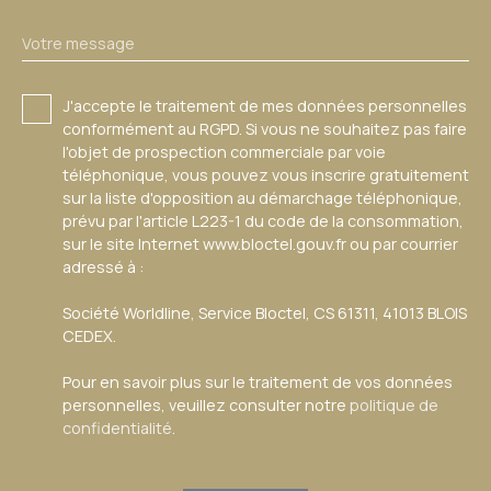
Votre message
J'accepte le traitement de mes données personnelles
conformément au RGPD. Si vous ne souhaitez pas faire
l'objet de prospection commerciale par voie
téléphonique, vous pouvez vous inscrire gratuitement
sur la liste d'opposition au démarchage téléphonique,
prévu par l'article L223-1 du code de la consommation,
sur le site Internet www.bloctel.gouv.fr ou par courrier
adressé à :
Société Worldline, Service Bloctel, CS 61311, 41013 BLOIS
CEDEX.
Pour en savoir plus sur le traitement de vos données
personnelles, veuillez consulter notre
politique de
confidentialité
.