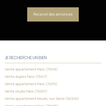
Recevoir des annonces
JE RECHERCHE UN BIEN
Vente appartement Paris (75016)
Vente duplex Paris (75017)
Vente appartement Paris (75015)
Vente studio Paris (75007)
Vente appartement Neuilly-sur-Seine (92200)
Vente appartement Paris (75008)