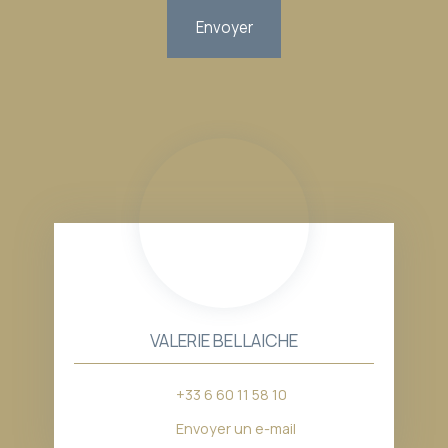
Envoyer
VALERIE BELLAICHE
+33 6 60 11 58 10
Envoyer un e-mail