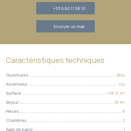
+33 6 60 11 58 10
Envoyer un mail
Caractéristiques techniques
Ouvertures
Bois
Ascenseur
Oui
Surface
128.31
m²
Séjour
36
m²
Pièces
6
Chambres
3
Salle de bains
1