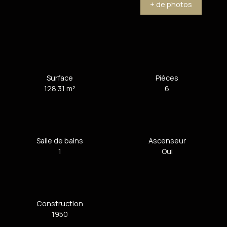
+ de photos
Surface
Pièces
128.31
m²
6
Salle de bains
Ascenseur
1
Oui
Construction
1950